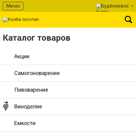
Меню
Будённовск
Каталог товаров
Акции
Самогоноварение
Пивоварение
Виноделие
Емкости