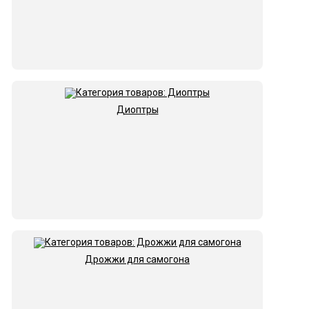
Диоптры
Дрожжи для самогона