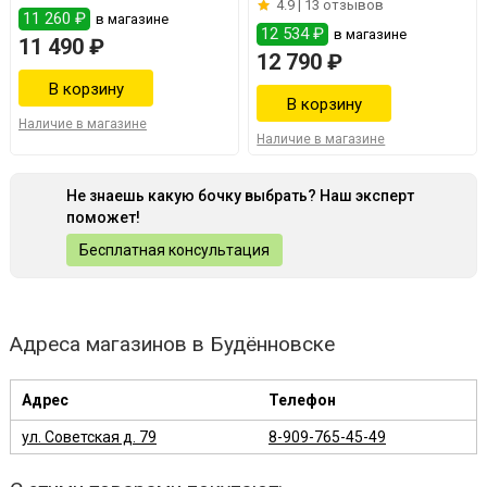
4.9 |
13 отзывов
11 260 ₽
в магазине
12 534 ₽
в магазине
11 490 ₽
12 790 ₽
Наличие в магазине
Наличие в магазине
Не знаешь какую бочку выбрать? Наш эксперт
поможет!
Бесплатная консультация
Адреса магазинов в Будённовске
Адрес
Телефон
ул. Советская д. 79
8-909-765-45-49