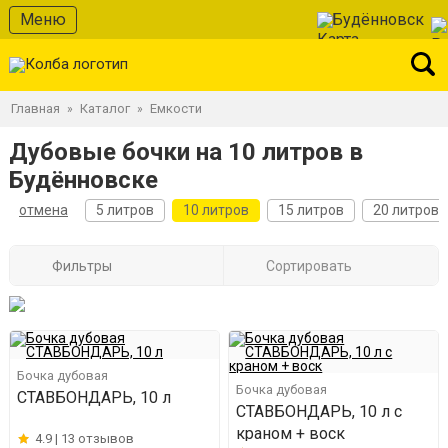
Меню
Будённовск
Главная
Каталог
Емкости
»
»
Дубовые бочки на 10 литров в
Будённовске
отмена
5 литров
10 литров
15 литров
20 литров
Фильтры
Сортировать
Бочка дубовая
Бочка дубовая
СТАВБОНДАРЬ, 10 л
СТАВБОНДАРЬ, 10 л с
краном + воск
4.9 |
13 отзывов