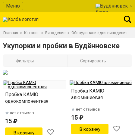
Меню
Будённовск
Главная
Каталог
Виноделие
Оборудование для виноделия
»
»
»
Укупорки и пробки в Будённовске
Фильтры
Сортировать
Пробка КАМЮ
Пробка КАМЮ
алюминиевая
однокомпонентная
нет отзывов
нет отзывов
15 ₽
15 ₽