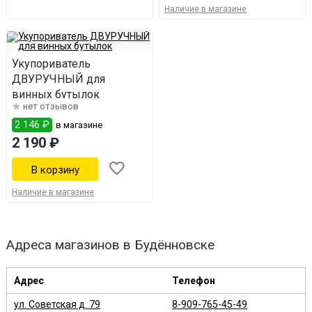
Наличие в магазине
Укупориватель
ДВУРУЧНЫЙ для
винных бутылок
нет отзывов
2 146 ₽
в магазине
2 190 ₽
Наличие в магазине
Адреса магазинов в Будённовске
Адрес
Телефон
ул. Советская д. 79
8-909-765-45-49