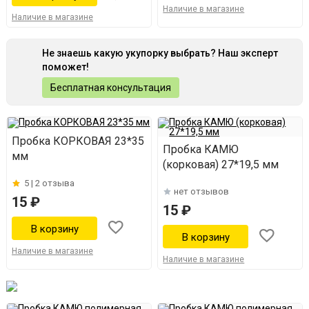
Наличие в магазине
Наличие в магазине
Не знаешь какую укупорку выбрать? Наш эксперт
поможет!
Бесплатная консультация
Пробка КОРКОВАЯ 23*35
Пробка КАМЮ
мм
(корковая) 27*19,5 мм
5 |
2 отзыва
нет отзывов
15 ₽
15 ₽
Наличие в магазине
Наличие в магазине