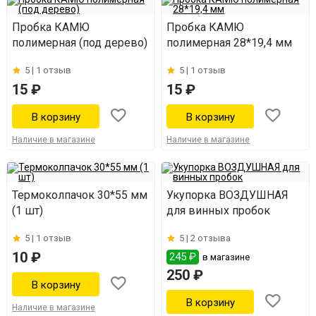
Пробка КАМЮ
Пробка КАМЮ
полимерная (под дерево)
полимерная 28*19,4 мм
5 |
1 отзыв
5 |
1 отзыв
15 ₽
15 ₽
Наличие в магазине
Наличие в магазине
Термоколпачок 30*55 мм
Укупорка ВОЗДУШНАЯ
(1 шт)
для винных пробок
5 |
1 отзыв
5 |
2 отзыва
10 ₽
245 ₽
в магазине
250 ₽
Наличие в магазине