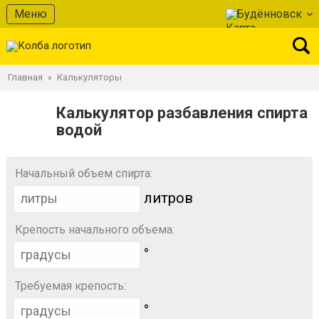
Меню
Будённовск
Главная
Калькуляторы
»
Калькулятор разбавления спирта
водой
Начальный объем спирта:
литров
Крепость начального объема:
°
Требуемая крепость:
°