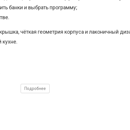
ить банки и выбрать программу;
тве.
крышка, чёткая геометрия корпуса и лаконичный диз
 кухне.
у
Подробнее
 движений