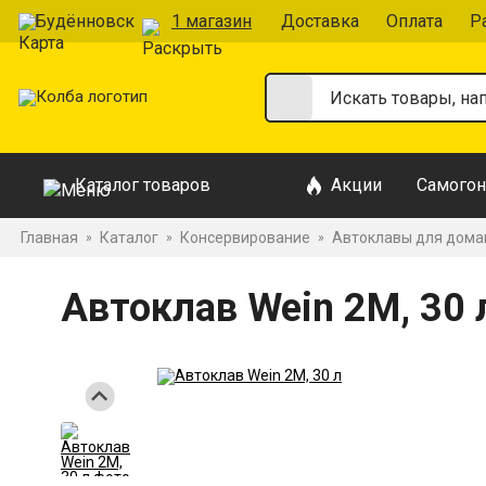
Будённовск
1 магазин
Доставка
Оплата
Р
Каталог товаров
Акции
Самогон
Главная
Каталог
Консервирование
Автоклавы для дома
»
»
»
Автоклав Wein 2M, 30 