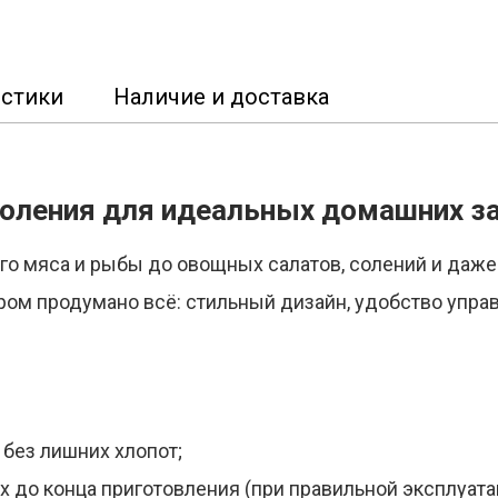
истики
Наличие и доставка
коления для идеальных домашних з
ого мяса и рыбы до овощных салатов, солений и даже 
ом продумано всё: стильный дизайн, удобство управ
без лишних хлопот;
х до конца приготовления (при правильной эксплуата