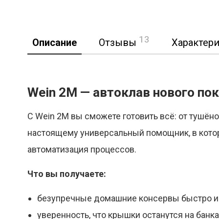
13
Описание
Отзывы
Характер
Wein 2М — автоклав нового по
С Wein 2М вы сможете готовить всё: от тушён
настоящему универсальный помощник, в котор
автоматизация процессов.
Что вы получаете:
безупречные домашние консервы быстро и 
уверенность, что крышки останутся на банка