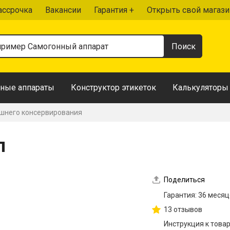
ассрочка
Вакансии
Гарантия +
Открыть свой магази
ные аппараты
Конструктор этикеток
Калькуляторы
шнего консервирования
л
Поделиться
Гарантия: 36 меся
13 отзывов
Инструкция к това