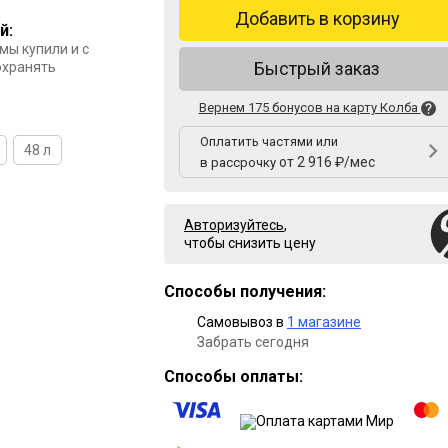
Добавить в корзину
й:
 мы купили и с
Быстрый заказ
охранять
Вернем 175 бонусов на карту Колба
Оплатить частями или
48 л
от 2 916 ₽/мес
в рассрочку
Авторизуйтесь
,
чтобы снизить цену
Способы получения:
Самовывоз в
1 магазине
Забрать сегодня
Способы оплаты: