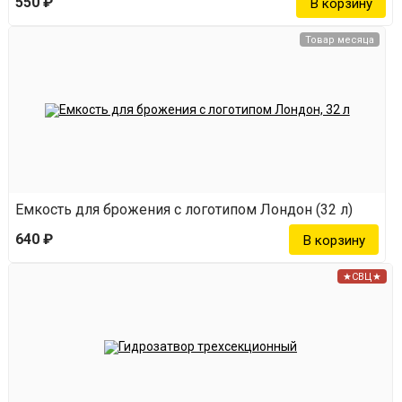
550 ₽
Товар месяца
Емкость для брожения с логотипом Лондон (32 л)
640 ₽
★СВЦ★