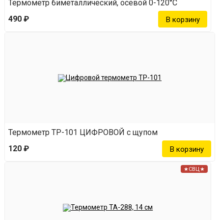
Термометр биметаллический, осевой 0-120°С
490 ₽
Термометр TP-101 ЦИФРОВОЙ с щупом
120 ₽
★СВЦ★